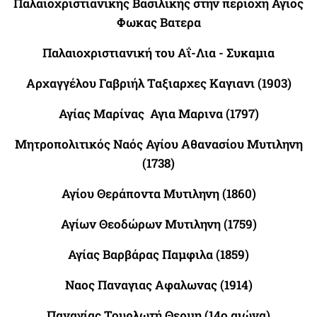
Παλαιοχριστιανικής Βασιλικής στην περιοχη Αγιος
Φωκας Βατερα
Παλαιοχριστιανική του Αΐ-Λια - Συκαμια
Αρχαγγέλου Γαβριήλ Ταξιαρχες Καγιανι (1903)
Αγίας Μαρίνας Αγια Μαρινα (1797)
Μητροπολιτικός Ναός Αγίου Αθανασίου Μυτιληνη
(1738)
Αγίου Θεράποντα Μυτιληνη (1860)
Αγίων Θεοδώρων Μυτιληνη (1759)
Αγίας Βαρβάρας Παμφιλα (1859)
Ναος Παναγιας Αφαλωνας (1914)
Παναγίας Τουρλωτή Θερμη (14
ο αιώνα)