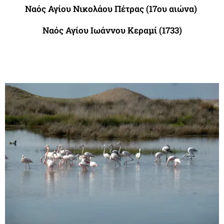
Ναός Αγίου Νικολάου Πέτρας (
17ου αιώνα)
Ναός Αγίου Ιωάννου Κεραμί (1733)