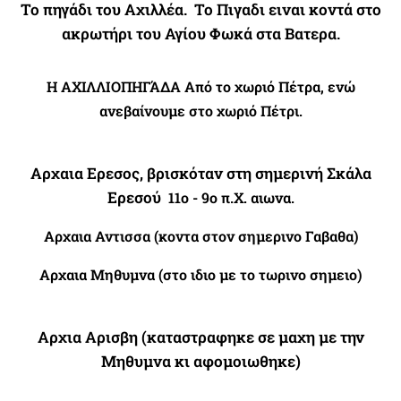
Το πηγάδι του Αχιλλέα.
Το Πιγαδι ειναι κοντά στο
ακρωτήρι του Αγίου Φωκά στα Βατερα.
Η ΑΧΙΛΛΙΟΠΗΓΆΔΑ Από το χωριό Πέτρα, ενώ
ανεβαίνουμε στο χωριό Πέτρι.
Aρχαια Ερεσος, βρισκόταν στη σημερινή Σκάλα
Ερεσού
11ο - 9ο π.Χ. αιωνα.
Aρχαια Αντισσα (κοντα στον σημερινο Γαβαθα)
Αρχαια Μηθυμνα (στο ιδιο με το τωρινο σημειο)
Αρχια Αρισβη (καταστραφηκε σε μαχη με την
Μηθυμνα κι αφομοιωθηκε)