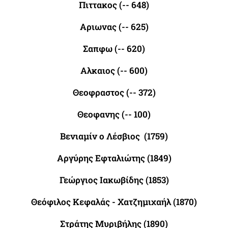
Πιττακος (-- 648)
Αριωνας (-- 625)
Σαπφω (-- 620)
Αλκαιος (-- 600)
Θεοφραστος (-- 372)
Θεοφανης (-- 100)
Βενιαμίν
ο
Λέσβιος
(1759)
Αργύρης Εφταλιώτης (1849)
Γεώργιος Ιακωβίδης (1853)
Θεόφιλος Κεφαλάς - Χατζημιχαήλ (1870)
Στράτης Μυριβήλης (1890)