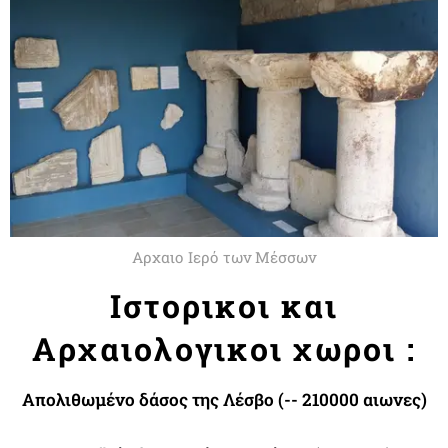
Αρχαιο Iερό των Μέσσων
Ιστορικοι και
Αρχαιολογικοι χωροι :
Απολιθωμένο δάσος της Λέσβο (-- 210000 αιωνες)