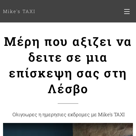
Mike's TAXI
Μέρη που αξιζει να
δειτε σε μια
επίσκεψη σας στη
Λέσβο
Oλιγοωρες η ημερησιες εκδρομες με Mike's TAXI