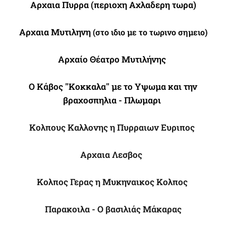
Αρχαια Πυρρα (περιοχη Αχλαδερη τωρα)
Αρχαια Μυτιληνη
(στο ιδιο με το τωρινο σημειο)
Αρχαίο Θέατρο Μυτιλήνης
Ο Κάβος ''Κοκκαλα'' με το Υψωμα και την
βραχοσπηλια - Πλωμαρι
Κολπους Καλλονης η Πυρραιων Ευριπος
Αρχαια Λεσβος
Κολπος Γερας η Μυκηναικος Κολπος
Παρακοιλα - Ο βασιλιάς Μάκαρας