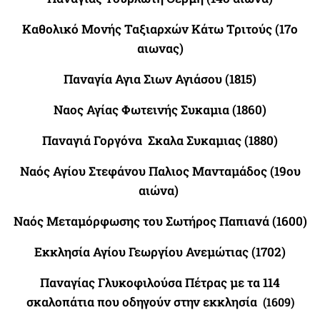
Καθολικό Μονής Ταξιαρχών Κάτω Τριτούς (17ο
αιωνας)
Παναγία Αγια Σιων Αγιάσου (1815)
Ναος Αγίας Φωτεινής Συκαμια (1860)
Παναγιά Γοργόνα
Σκαλα Συκαμιας (1880)
Ναός Αγίου Στεφάνου Παλιος Μανταμάδος (
19ου
αιώνα)
Ναός Μεταμόρφωσης του Σωτήρος Παπιανά (1600)
Εκκλησία Αγίου Γεωργίου Ανεμώτιας (1702)
Παναγίας Γλυκοφιλούσα Πέτρας με τα
114
σκαλοπάτια που οδηγούν στην εκκλησία
(1609)