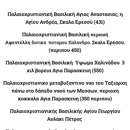
Παλαιοχριστιανική Βασιλική Αγιας Αναστασιας, η
Αγίου Ανδρέα, Σκαλα Ερεσού (431)
Παλαιοχριστιανική Βασιλική
περιοχή
.
Ερεσου.
Αφεντέλλη
δυτικα ποταμου Χαλανδρα
Σκαλα
(περιπου 450)
Παλαιοχριστιανική Βασιλική Υψωμα Χαλινάδου 3
χιλ βορεια Αγια Παρασκευη (550)
Παλαιοχριστιανικο μεταβυζαντινο ναο του Ταξιαρχη
πάνω στο δάπεδο ναού των Μεσσων. περιοχη
κοκκαλα Αγια Παρασκευη
(350 περιπου)
Παλαιοχριστιανικής Βασιλικής Αγίου Γεωργίου
Αυλακι Πέτρας