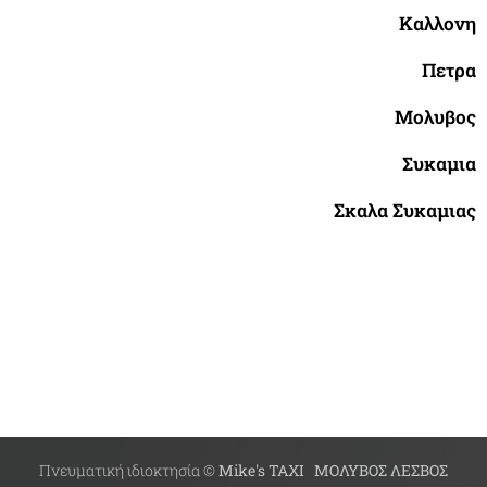
Καλλονη
Πετρα
Μολυβος
Συκαμια
Σκαλα Συκαμιας
Πνευματική ιδιοκτησία ©
Mike's TAXI ΜΟΛΥΒΟΣ ΛΕΣΒΟΣ