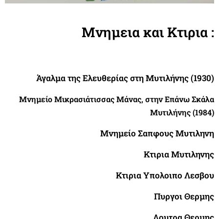
Μνημεια και Κτιρια :
Άγαλμα της Ελευθερίας στη Μυτιλήνης
(1930)
Μνημείο Μικρασιάτισσας Μάνας, στην Επάνω Σκάλα
Μυτιλήνης (1984)
Μνημείο Σαπφους Μυτιληνη
Κτιρια Μυτιληνης
Κτιρια Υπολοιπο Λεσβου
Πυργοι Θερμης
Λουτρα Θερμης