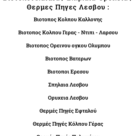
Θερμες Πηγες Λεσβου :
Βιοτοπος Κολπου Καλλονης
Βιοτοπος Κολπου Γερας - Ντιπι - Λαρσου
Βιοτοπος Ορεινου ογκου Ολυμπου
Βιοτοπος Βατερων
Βιοτοποι Ερεσου
Σπηλαια Λεσβου
Ορυχεια Λεσβου
Θερμές Πηγές Εφταλού
Θερμές Πηγές Κόλπου Γέρας