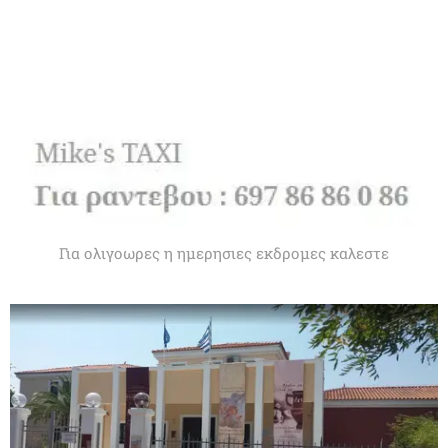
Για ολιγοωρες η ημερησιες εκδρομες καλεστε